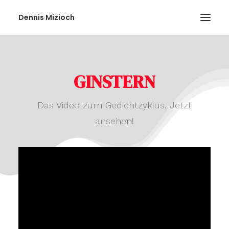
Dennis Mizioch
GINSTERN
Das Video zum Gedichtzyklus. Jetzt
ansehen!